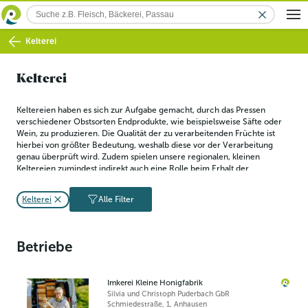
Kelterei
Kelterei
Keltereien haben es sich zur Aufgabe gemacht, durch das Pressen 
verschiedener Obstsorten Endprodukte, wie beispielsweise Säfte oder 
Wein, zu produzieren. Die Qualität der zu verarbeitenden Früchte ist 
hierbei von größter Bedeutung, weshalb diese vor der Verarbeitung 
genau überprüft wird. Zudem spielen unsere regionalen, kleinen 
Keltereien zumindest indirekt auch eine Rolle beim Erhalt der 
regionalen Streuobstkultur.
Kelterei
Alle Filter
Betriebe
Imkerei Kleine Honigfabrik
Silvia und Christoph Puderbach GbR
Schmiedestraße, 1
,
Anhausen