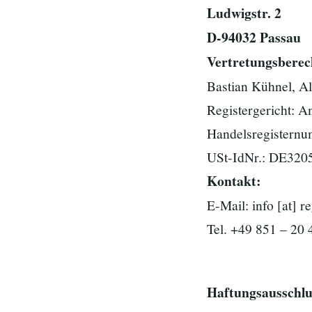
Ludwigstr. 2
D-94032 Passau
Vertretungsberec
Bastian Kühnel, A
Registergericht: A
Handelsregistern
USt-IdNr.: DE320
Kontakt:
E-Mail: info [at] r
Tel. +49 851 – 20 
Haftungsausschlu