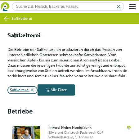
Saftkelterei
Saftkelterei
Die Betriebe der Saftkeltereien produzieren durch das Pressen von 
unterschiedlichen Obstsorten schmackhafte Saftvarianten. Vom 
klassischen Apfel- bis hin zum säuerlichen Aroniasaft ist alles dabei. 
Dazu müssen die jeweiligen Früchte zunächst gereinigt und entrappt 
beziehungsweise von Stielen befreit werden. Im Anschluss werden sie 
zerkleinert und somit zu einer Maische verarbeitet, welche daraufhin 
ausgepresst wird.
Saftkelterei
Alle Filter
Betriebe
Imkerei Kleine Honigfabrik
Silvia und Christoph Puderbach GbR
Schmiedestraße, 1
,
Anhausen