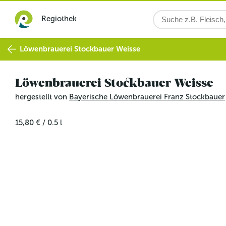
Regiothek
Löwenbrauerei Stockbauer Weisse
Löwenbrauerei Stockbauer Weisse
hergestellt von
Bayerische Löwenbrauerei Franz Stockbauer
15,80 €
/
0.5
l