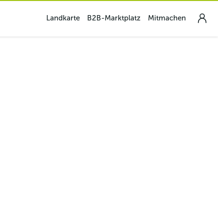
Landkarte
B2B-Marktplatz
Mitmachen