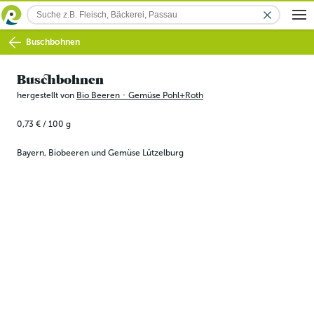
Buschbohnen
Buschbohnen
hergestellt von
Bio Beeren ･ Gemüse Pohl+Roth
0,73 €
/
100
g
Bayern, Biobeeren und Gemüse Lützelburg