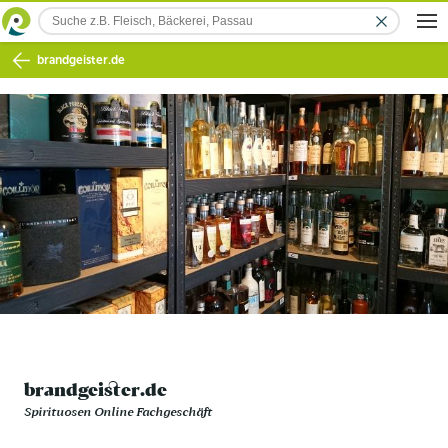
brandgeister.de
brandgeister.de
Spirituosen Online Fachgeschäft