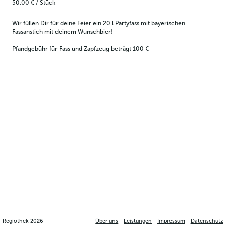
50,00 €
/
Stück
Wir füllen Dir für deine Feier ein 20 l Partyfass mit bayerischen 
Fassanstich mit deinem Wunschbier!
Pfandgebühr für Fass und Zapfzeug beträgt 100 €
Regiothek
2026
Über uns
Leistungen
Impressum
Datenschutz