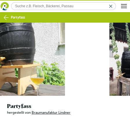
Partyfass
Partyfass
hergestellt von
Braumanufaktur Lindner