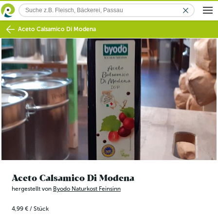
Aceto Calsamico Di Modena
Aceto Calsamico Di Modena
hergestellt von
Byodo Naturkost Feinsinn
4,99 €
/
Stück