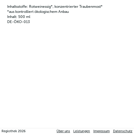
Inhaltsstoffe: Rotweinessig*, konzentrierter Traubenmost*
*aus kontrolliert ökologischem Anbau
Inhalt: 500 ml
DE-ÖKO-013
Regiothek
2026
Über uns
Leistungen
Impressum
Datenschutz