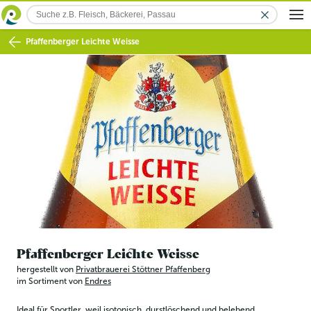
Pfaffenberger Leichte Weisse
Pfaffenberger Leichte Weisse
hergestellt von
Privatbrauerei Stöttner Pfaffenberg
im Sortiment von
Endres
Ideal für Sportler, weil isotonisch, durstlöschend und belebend. 