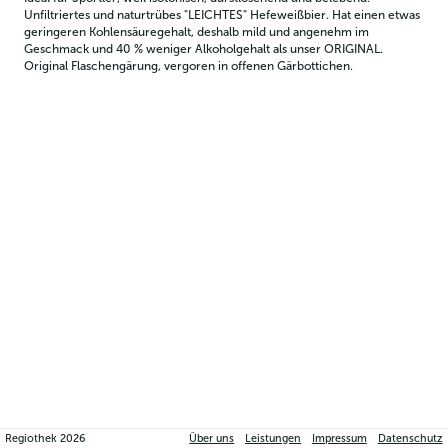
Unfiltriertes und naturtrübes "LEICHTES" Hefeweißbier. Hat einen etwas 
geringeren Kohlensäuregehalt, deshalb mild und angenehm im 
Geschmack und 40 % weniger Alkoholgehalt als unser ORIGINAL. 
Original Flaschengärung, vergoren in offenen Gärbottichen.
Regiothek
2026
Über uns
Leistungen
Impressum
Datenschutz