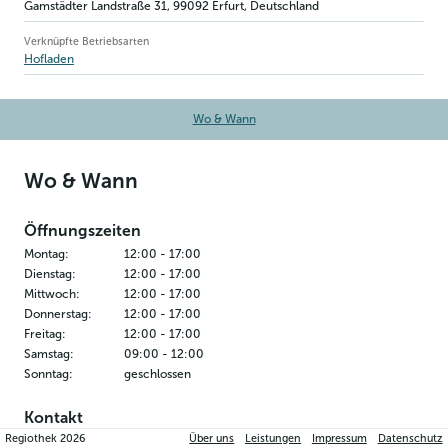
Gamstädter Landstraße 31
,
99092
Erfurt
, Deutschland
Verknüpfte Betriebsarten
Hofladen
Wo & Wann
Wo & Wann
Öffnungszeiten
Montag
:
12:00
-
17:00
Dienstag
:
12:00
-
17:00
Mittwoch
:
12:00
-
17:00
Donnerstag
:
12:00
-
17:00
Freitag
:
12:00
-
17:00
Samstag
:
09:00
-
12:00
Sonntag
:
geschlossen
Kontakt
Regiothek
2026
Über uns
Leistungen
Impressum
Datenschutz
Geflügel Schmidt Erfurt-Ermstedt