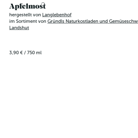
Apfelmost
hergestellt von
Langlebenhof
im Sortiment von
Gründls Naturkostladen und Gemüseschw
Landshut
3,90 €
/
750
ml