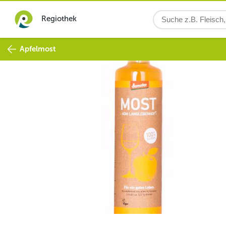
Regiothek
Apfelmost