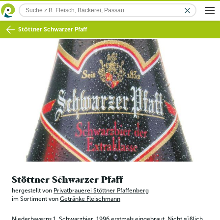
Stöttner Schwarzer Pfaff
Stöttner Schwarzer Pfaff
hergestellt von
Privatbrauerei Stöttner Pfaffenberg
im Sortiment von
Getränke Fleischmann
Niederbayerns 1. Schwarzbier. 1996 erstmals eingebraut. Nicht süßlich, 