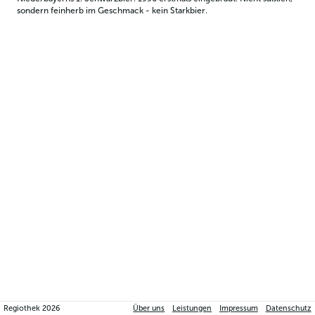
sondern feinherb im Geschmack - kein Starkbier.
Regiothek
2026
Über uns
Leistungen
Impressum
Datenschutz