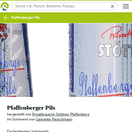
Pfaffenberger Pils
Pfaffenberger Pils
hergestellt von
Privatbrauerei Stöttner Pfaffenberg
im Sortiment von
Getränke Fleischmann
Ein feinherbes Spitzenpils.