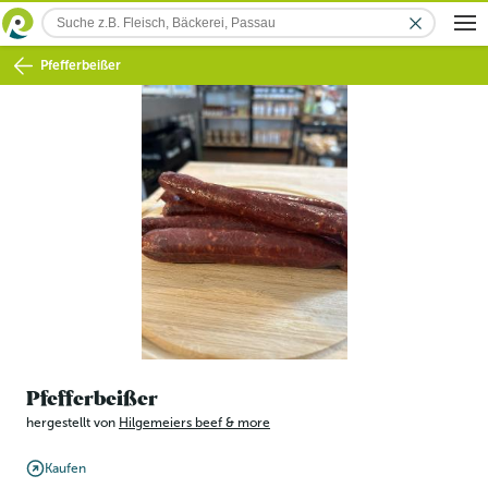
Pfefferbeißer
Pfefferbeißer
hergestellt von
Hilgemeiers beef & more
Kaufen