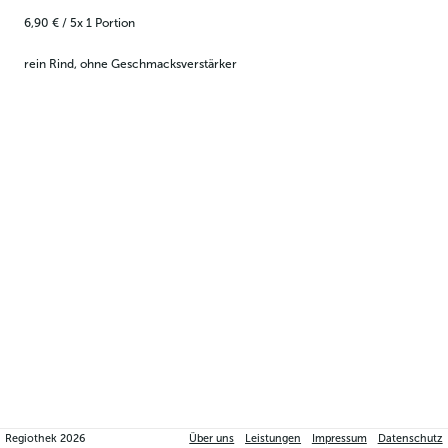
6,90 €
/
5x
1
Portion
rein Rind, ohne Geschmacksverstärker
Regiothek
2026
Über uns
Leistungen
Impressum
Datenschutz