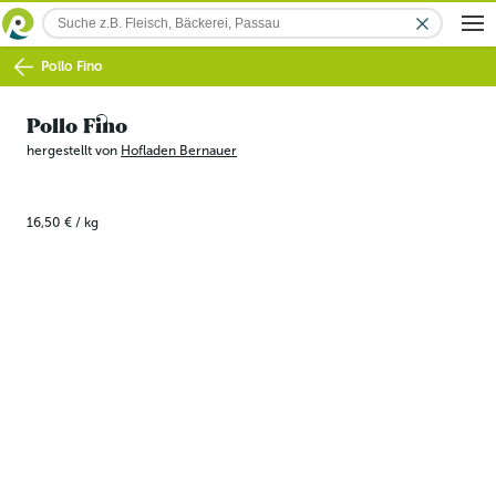
Pollo Fino
Pollo Fino
hergestellt von
Hofladen Bernauer
16,50 €
/
kg