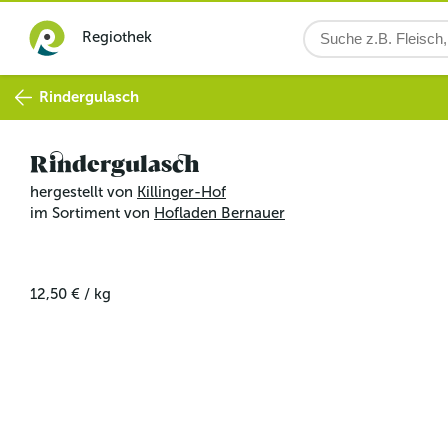
Regiothek
Rindergulasch
Rindergulasch
hergestellt von
Killinger-Hof
im Sortiment von
Hofladen Bernauer
12,50 €
/
kg