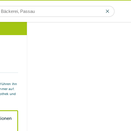
r führen ihn
hmer auf.
iothek und
tionen