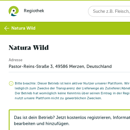
Regiothek
Natura Wild
Natura Wild
Adresse
Pastor-Reins-Straße 3
,
49586
Merzen
, Deutschland
Bitte beachte: Dieser Betrieb ist kein aktiver Nutzer unserer Plattform. Wi
lediglich zum Zwecke der Transparenz der Lieferwege als Zulieferer/Abne
Der Betrieb hat womöglich keine Kenntnis über seinen Eintrag in der Reg
nutzt unsere Plattform nicht zu gewerblichen Zwecken.
Das ist dein Betrieb? Jetzt kostenlos registrieren, Informa
bearbeiten und hinzufügen.