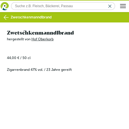
Zwetschkenmanndlbrand
Zwetschkenmanndlbrand
hergestellt von
Hof Oberkorb
44,00 €
/
50
cl
Zigarrenbrand 47% vol. / 23 Jahre gereift