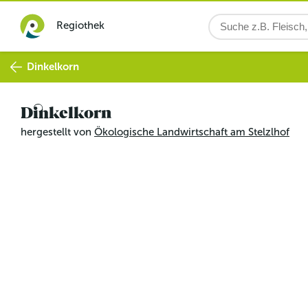
Regiothek
Dinkelkorn
Dinkelkorn
hergestellt von
Ökologische Landwirtschaft am Stelzlhof