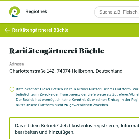
Regiothek
Raritätengärtnerei Büchle
Raritätengärtnerei Büchle
Adresse
Charlottenstraße 142
,
74074
Heilbronn
, Deutschland
Bitte beachte: Dieser Betrieb ist kein aktiver Nutzer unserer Plattform. Wi
lediglich zum Zwecke der Transparenz der Lieferwege als Zulieferer/Abne
Der Betrieb hat womöglich keine Kenntnis über seinen Eintrag in der Reg
nutzt unsere Plattform nicht zu gewerblichen Zwecken.
Das ist dein Betrieb? Jetzt kostenlos registrieren, Informa
bearbeiten und hinzufügen.