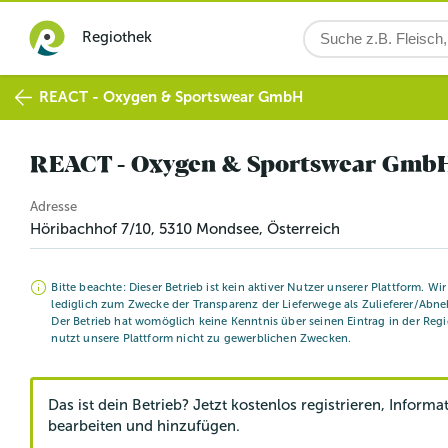
Regiothek
REACT - Oxygen & Sportswear GmbH
REACT - Oxygen & Sportswear Gmb
Adresse
Höribachhof 7/10
,
5310
Mondsee
, Österreich
Bitte beachte: Dieser Betrieb ist kein aktiver Nutzer unserer Plattform. Wi
lediglich zum Zwecke der Transparenz der Lieferwege als Zulieferer/Abne
Der Betrieb hat womöglich keine Kenntnis über seinen Eintrag in der Reg
nutzt unsere Plattform nicht zu gewerblichen Zwecken.
Das ist dein Betrieb? Jetzt kostenlos registrieren, Informa
bearbeiten und hinzufügen.