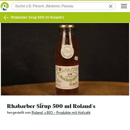
Rhabarber Sirup 500 ml Roland's
Rhabarber Sirup 500 ml Roland's
hergestellt von
Roland´s BIO - Produkte mit Hofcafé