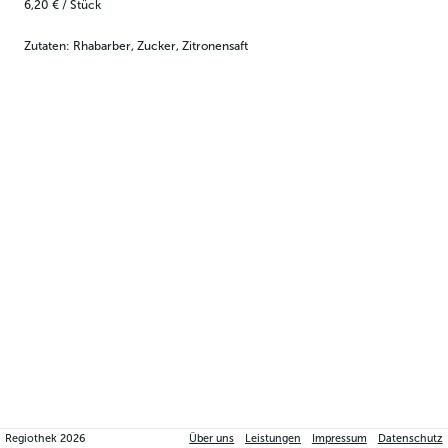
6,20 €
/
Stück
Zutaten: Rhabarber, Zucker, Zitronensaft
Regiothek
2026
Über uns
Leistungen
Impressum
Datenschutz