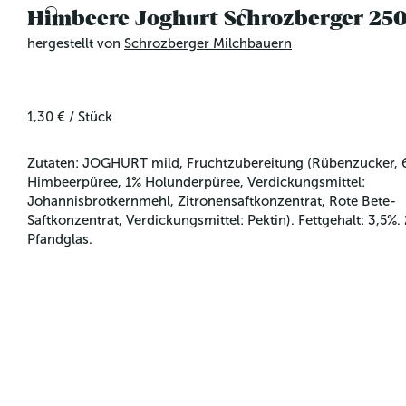
Himbeere Joghurt Schrozberger 25
hergestellt von
Schrozberger Milchbauern
1,30 €
/
Stück
Zutaten: JOGHURT mild, Fruchtzubereitung (Rübenzucker, 
Himbeerpüree, 1% Holunderpüree, Verdickungsmittel: 
Johannisbrotkernmehl, Zitronensaftkonzentrat, Rote Bete-
Saftkonzentrat, Verdickungsmittel: Pektin). Fettgehalt: 3,5%.
Pfandglas.