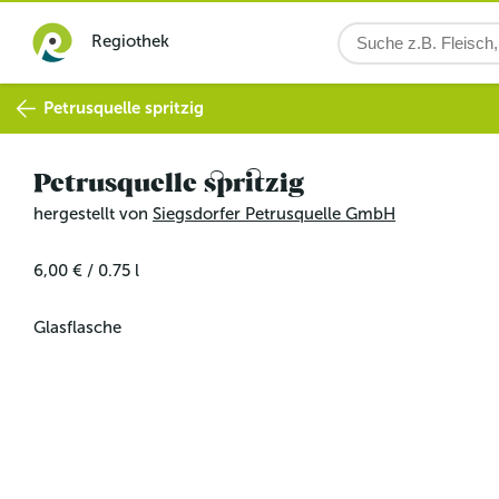
Regiothek
Petrusquelle spritzig
Petrusquelle spritzig
hergestellt von
Siegsdorfer Petrusquelle GmbH
6,00 €
/
0.75
l
Glasflasche