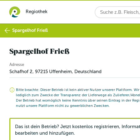
Regiothek
Spargelhof Frieß
Spargelhof Frieß
Adresse
Schafhof 2
,
97215
Uffenheim
, Deutschland
Bitte beachte: Dieser Betrieb ist kein aktiver Nutzer unserer Plattform. Wi
lediglich zum Zwecke der Transparenz der Lieferwege als Zulieferer/Abne
Der Betrieb hat womöglich keine Kenntnis über seinen Eintrag in der Reg
nutzt unsere Plattform nicht zu gewerblichen Zwecken.
Das ist dein Betrieb? Jetzt kostenlos registrieren, Informa
bearbeiten und hinzufügen.