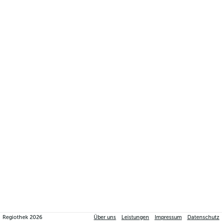
Regiothek
2026
Über uns
Leistungen
Impressum
Datenschutz