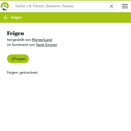
Feigen
Feigen
hergestellt von
MorgenLand
im Sortiment von
Tante Emmer
vegan
Feigen, getrocknet.