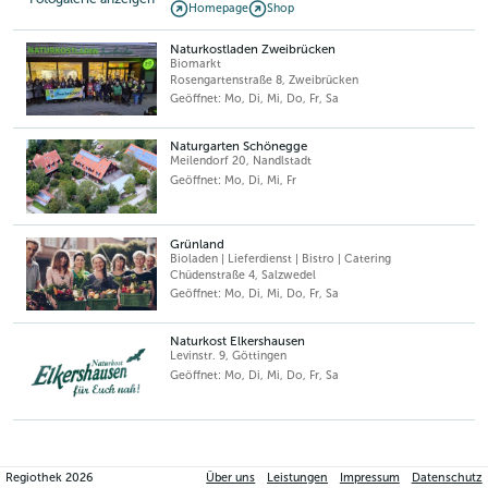
Homepage
Shop
Naturkostladen Zweibrücken
Biomarkt
Rosengartenstraße 8
,
Zweibrücken
Geöffnet: Mo, Di, Mi, Do, Fr, Sa
Naturgarten Schönegge
Meilendorf 20
,
Nandlstadt
Geöffnet: Mo, Di, Mi, Fr
Grünland
Bioladen | Lieferdienst | Bistro | Catering
Chüdenstraße 4
,
Salzwedel
Geöffnet: Mo, Di, Mi, Do, Fr, Sa
Naturkost Elkershausen
Levinstr. 9
,
Göttingen
Geöffnet: Mo, Di, Mi, Do, Fr, Sa
Regiothek
2026
Über uns
Leistungen
Impressum
Datenschutz