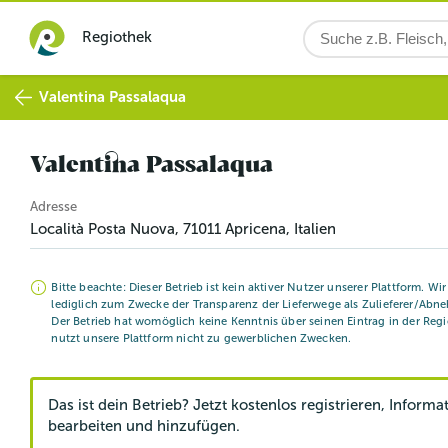
Regiothek
Valentina Passalaqua
Valentina Passalaqua
Adresse
Località Posta Nuova
,
71011
Apricena
, Italien
Bitte beachte: Dieser Betrieb ist kein aktiver Nutzer unserer Plattform. Wi
lediglich zum Zwecke der Transparenz der Lieferwege als Zulieferer/Abne
Der Betrieb hat womöglich keine Kenntnis über seinen Eintrag in der Reg
nutzt unsere Plattform nicht zu gewerblichen Zwecken.
Das ist dein Betrieb? Jetzt kostenlos registrieren, Informa
bearbeiten und hinzufügen.