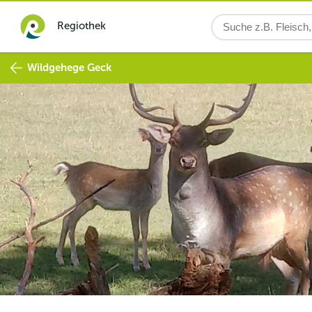
Regiothek
Wildgehege Geck