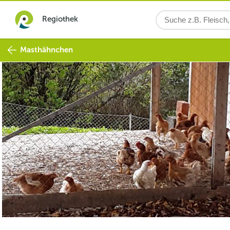
Regiothek
Masthähnchen