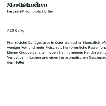
Masthähnchen
hergestellt von
Biohof Ertler
7,20 €
/
kg
Französiche Geflügelrasse in österreichischer Bioqualität. Mi
weniger Fett und mehr Fleisch als herkömmliche Rassen und
kleiner Gruppe gehalten haben Sie mit meinen Hendln wenig
Verlust beim Kochen und einen feinaromatischen Geschmac
dem Teller!