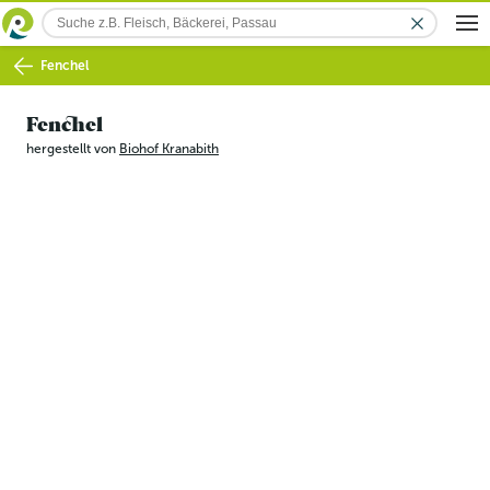
Fenchel
Fenchel
hergestellt von
Biohof Kranabith