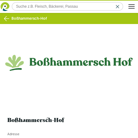
Boßhammersch-Hof
Boßhammersch-Hof
Betriebsinformation
Adresse