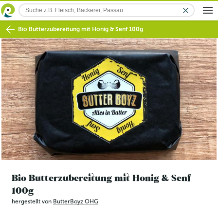
Bio Butterzubereitung mit Honig & Senf 100g
Bio Butterzubereitung mit Honig & Senf
100g
hergestellt von
ButterBoyz OHG