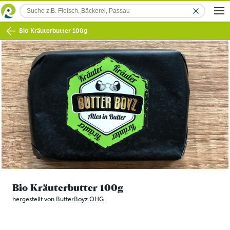
Bio Kräuterbutter 100g
Bio Kräuterbutter 100g
hergestellt von
ButterBoyz OHG