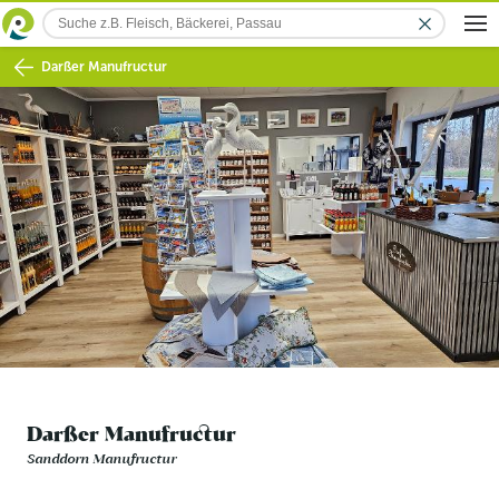
Darßer Manufructur
Darßer Manufructur
Sanddorn Manufructur