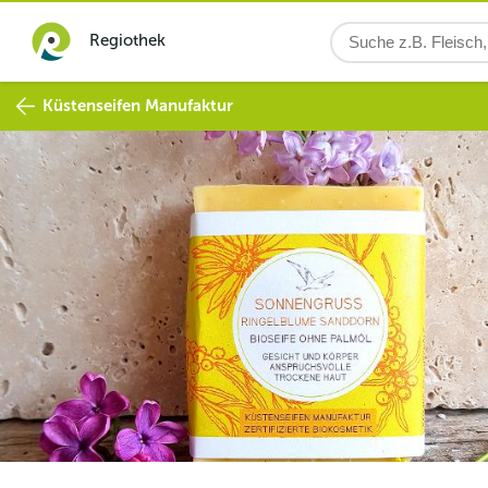
Regiothek
Küstenseifen Manufaktur