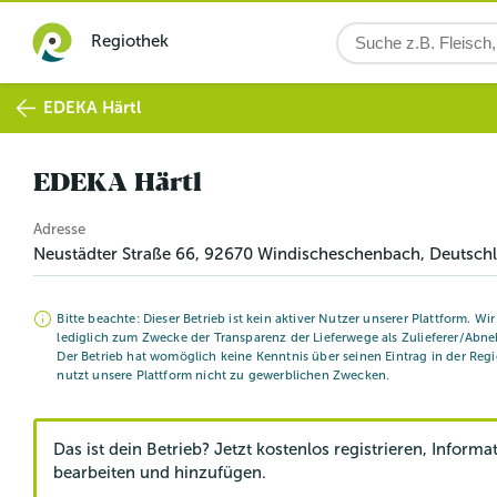
Regiothek
EDEKA Härtl
EDEKA Härtl
Adresse
Neustädter Straße 66
,
92670
Windischeschenbach
, Deutsch
Bitte beachte: Dieser Betrieb ist kein aktiver Nutzer unserer Plattform. Wi
lediglich zum Zwecke der Transparenz der Lieferwege als Zulieferer/Abne
Der Betrieb hat womöglich keine Kenntnis über seinen Eintrag in der Reg
nutzt unsere Plattform nicht zu gewerblichen Zwecken.
Das ist dein Betrieb? Jetzt kostenlos registrieren, Informa
bearbeiten und hinzufügen.