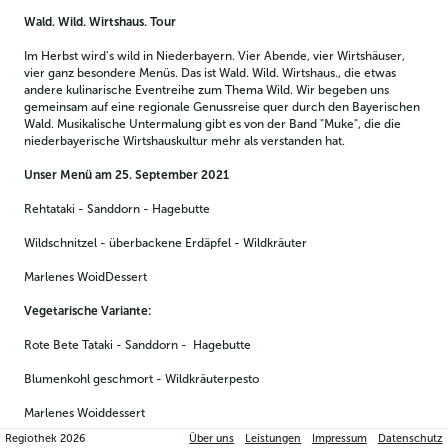
Wald. Wild. Wirtshaus. Tour
Im Herbst wird’s wild in Niederbayern. Vier Abende, vier Wirtshäuser, 
vier ganz besondere Menüs. Das ist Wald. Wild. Wirtshaus., die etwas 
andere kulinarische Eventreihe zum Thema Wild. Wir begeben uns 
gemeinsam auf eine regionale Genussreise quer durch den Bayerischen 
Wald. Musikalische Untermalung gibt es von der Band "Muke", die die 
niederbayerische Wirtshauskultur mehr als verstanden hat.
Unser Menü am 25. September 2021
Rehtataki - Sanddorn - Hagebutte
Wildschnitzel - überbackene Erdäpfel - Wildkräuter
Marlenes WoidDessert 
Vegetarische Variante:
Rote Bete Tataki - Sanddorn -  Hagebutte
Blumenkohl geschmort - Wildkräuterpesto
Marlenes Woiddessert
Regiothek
2026
Über uns
Leistungen
Impressum
Datenschutz