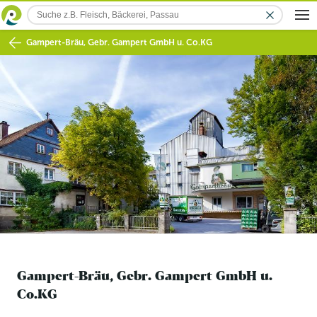
Gampert-Bräu, Gebr. Gampert GmbH u. Co.KG
Gampert-Bräu, Gebr. Gampert GmbH u.
Co.KG