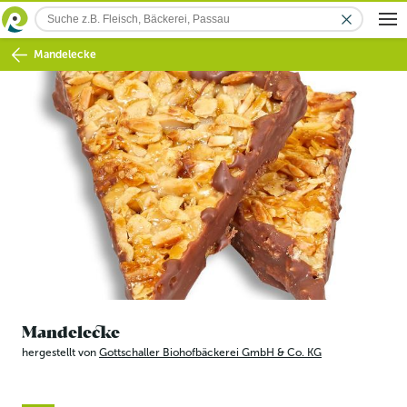
Mandelecke
Mandelecke
hergestellt von
Gottschaller Biohofbäckerei GmbH & Co. KG