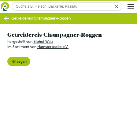
Getreidereis Champagner-Roggen
Getreidereis Champagner-Roggen
hergestellt von
Biohof Walz
im Sortiment von
Hamsterbacke e.V.
vegan