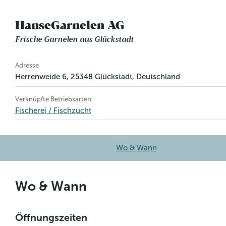
HanseGarnelen AG
Frische Garnelen aus Glückstadt
Betriebsinformation
Adresse
Herrenweide 6
,
25348
Glückstadt
, Deutschland
Verknüpfte Betriebsarten
Fischerei / Fischzucht
Wo & Wann
Wo & Wann
Öffnungszeiten