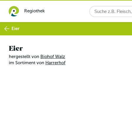
Regiothek
Eier
Eier
hergestellt von
Biohof Walz
im Sortiment von
Harrerhof