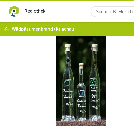
Regiothek
Wildpflaumenbrand (Kriachal)