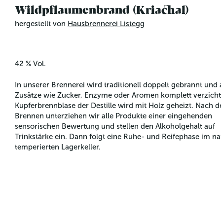
Wildpflaumenbrand (Kriachal)
hergestellt von
Hausbrennerei Listegg
42 % Vol.
In unserer Brennerei wird traditionell doppelt gebrannt und 
Zusätze wie Zucker, Enzyme oder Aromen komplett verzichte
Kupferbrennblase der Destille wird mit Holz geheizt. Nach 
Brennen unterziehen wir alle Produkte einer eingehenden 
sensorischen Bewertung und stellen den Alkoholgehalt auf 
Trinkstärke ein. Dann folgt eine Ruhe- und Reifephase im nat
temperierten Lagerkeller.