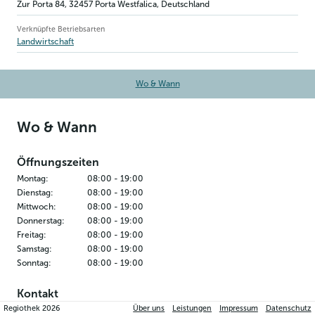
Zur Porta 84
,
32457
Porta Westfalica
, Deutschland
Verknüpfte Betriebsarten
Landwirtschaft
Wo & Wann
Wo & Wann
Öffnungszeiten
Montag
:
08:00
-
19:00
Dienstag
:
08:00
-
19:00
Mittwoch
:
08:00
-
19:00
Donnerstag
:
08:00
-
19:00
Freitag
:
08:00
-
19:00
Samstag
:
08:00
-
19:00
Sonntag
:
08:00
-
19:00
Kontakt
Regiothek
2026
Über uns
Leistungen
Impressum
Datenschutz
Hof Henning