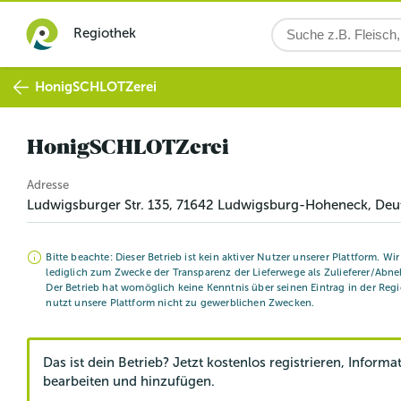
Regiothek
HonigSCHLOTZerei
HonigSCHLOTZerei
Adresse
Ludwigsburger Str. 135
,
71642
Ludwigsburg-Hoheneck
, Deu
Bitte beachte: Dieser Betrieb ist kein aktiver Nutzer unserer Plattform. Wi
lediglich zum Zwecke der Transparenz der Lieferwege als Zulieferer/Abne
Der Betrieb hat womöglich keine Kenntnis über seinen Eintrag in der Reg
nutzt unsere Plattform nicht zu gewerblichen Zwecken.
Das ist dein Betrieb? Jetzt kostenlos registrieren, Informa
bearbeiten und hinzufügen.