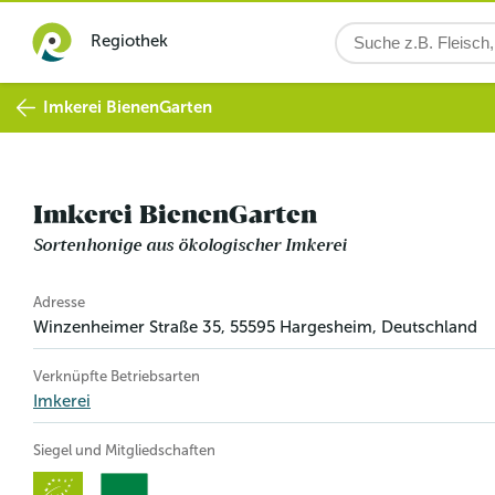
Regiothek
Imkerei BienenGarten
Imkerei BienenGarten
Sortenhonige aus ökologischer Imkerei
Betriebsinformation
Adresse
Winzenheimer Straße 35
,
55595
Hargesheim
, Deutschland
Verknüpfte Betriebsarten
Imkerei
Siegel und Mitgliedschaften