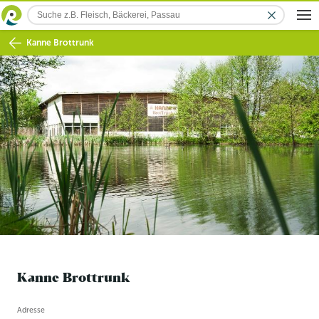
Kanne Brottrunk
Kanne Brottrunk
Betriebsinformation
Adresse