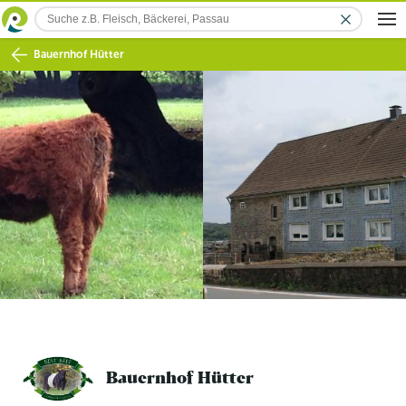
Bauernhof Hütter
Bauernhof Hütter