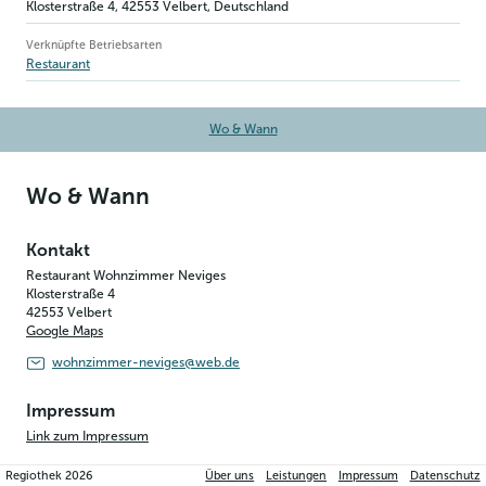
Klosterstraße 4
,
42553
Velbert
, Deutschland
Verknüpfte Betriebsarten
Restaurant
Wo & Wann
Wo & Wann
Kontakt
Restaurant Wohnzimmer Neviges
Klosterstraße 4
42553
Velbert
Google Maps
wohnzimmer-neviges@web.de
Impressum
Link zum Impressum
Regiothek
2026
Über uns
Leistungen
Impressum
Datenschutz